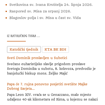
Svetkovina sv. Ivana Krstitelja 24. lipnja 2026.
Raspored sv. Misa za srpanj 2026.
Blagoslov polja i sv. Misa u čast sv. Vida
IZ KATOLIČKOG TISKA …
Katolički tjednik
KTA BK BIH
Sveti Dominik proslavljen u Subotici
Svečano euharistijsko slavlje prigodom proslave
Svetoga Dominika u subotu, 8. kolovoza, predvodio je
banjolučki biskup mons. Željko Majić
Papa će 7. rujna ponovno posjetiti svetište Majke
Dobrog Savjeta…
Papa Leon XIV. vraća se u Genazzano, malo mjesto
udaljeno 40-ak kilometara od Rima, u kojemu se nalazi