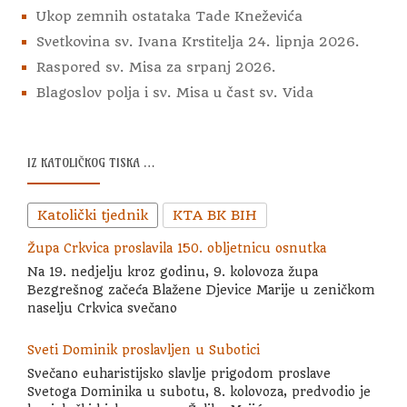
Ukop zemnih ostataka Tade Kneževića
Svetkovina sv. Ivana Krstitelja 24. lipnja 2026.
Raspored sv. Misa za srpanj 2026.
Blagoslov polja i sv. Misa u čast sv. Vida
IZ KATOLIČKOG TISKA …
Katolički tjednik
KTA BK BIH
Župa Crkvica proslavila 150. obljetnicu osnutka
Na 19. nedjelju kroz godinu, 9. kolovoza župa
Bezgrešnog začeća Blažene Djevice Marije u zeničkom
naselju Crkvica svečano
Sveti Dominik proslavljen u Subotici
Svečano euharistijsko slavlje prigodom proslave
Svetoga Dominika u subotu, 8. kolovoza, predvodio je