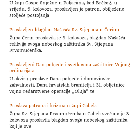
U župi Gospe Snježne u Poljacima, kod Brčkog, u
srijedu, 5. kolovoza, proslavljen je patron, obilježeno
stoljeće postojanja
Proslavljen blagdan Našašća Sv. Stjepana u Čerinu
Župa Čerin proslavila je 3. kolovoza, blagdan Našašća
relikvija svoga nebeskog zaštitnika Sv. Stjepana
Prvomučenika.
Proslavljeni Dan pobjede i svetkovina zaštitnice Vojnog
ordinarijata
U okviru proslave Dana pobjede i domovinske
zahvalnosti, Dana hrvatskih branitelja i 31. obljetnice
vojno-redarstvene operacije „Oluja“ te
Proslava patrona i krizma u župi Gabela
Župa Sv. Stjepana Prvomučenika u Gabeli svečano je 3.
kolovoza proslavila blagdan svoga nebeskog zaštitnika,
koji je ove