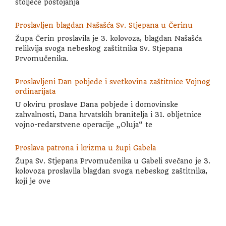
stoljeće postojanja
Proslavljen blagdan Našašća Sv. Stjepana u Čerinu
Župa Čerin proslavila je 3. kolovoza, blagdan Našašća
relikvija svoga nebeskog zaštitnika Sv. Stjepana
Prvomučenika.
Proslavljeni Dan pobjede i svetkovina zaštitnice Vojnog
ordinarijata
U okviru proslave Dana pobjede i domovinske
zahvalnosti, Dana hrvatskih branitelja i 31. obljetnice
vojno-redarstvene operacije „Oluja“ te
Proslava patrona i krizma u župi Gabela
Župa Sv. Stjepana Prvomučenika u Gabeli svečano je 3.
kolovoza proslavila blagdan svoga nebeskog zaštitnika,
koji je ove