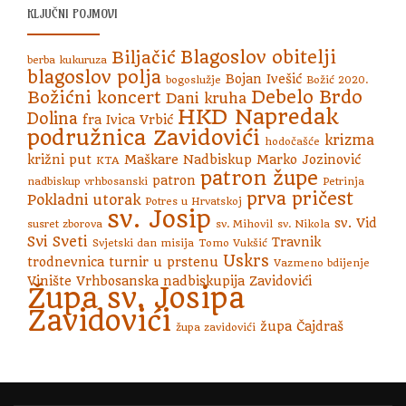
KLJUČNI POJMOVI
Blagoslov obitelji
Biljačić
berba kukuruza
blagoslov polja
Bojan Ivešić
bogoslužje
Božić 2020.
Debelo Brdo
Božićni koncert
Dani kruha
HKD Napredak
Dolina
fra Ivica Vrbić
podružnica Zavidovići
krizma
hodočašće
križni put
Maškare
Nadbiskup Marko Jozinović
KTA
patron župe
patron
nadbiskup vrhbosanski
Petrinja
prva pričest
Pokladni utorak
Potres u Hrvatskoj
sv. Josip
sv. Vid
susret zborova
sv. Mihovil
sv. Nikola
Svi Sveti
Travnik
Svjetski dan misija
Tomo Vukšić
Uskrs
trodnevnica
turnir u prstenu
Vazmeno bdijenje
Vinište
Vrhbosanska nadbiskupija
Zavidovići
Župa sv. Josipa
Zavidovići
župa Čajdraš
župa zavidovići