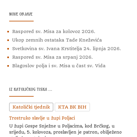
NOVE OBJAVE
Raspored sv. Misa za kolovoz 2026.
Ukop zemnih ostataka Tade Kneževića
Svetkovina sv. Ivana Krstitelja 24. lipnja 2026.
Raspored sv. Misa za srpanj 2026.
Blagoslov polja i sv. Misa u čast sv. Vida
IZ KATOLIČKOG TISKA …
Katolički tjednik
KTA BK BIH
Trostruko slavlje u župi Poljaci
U župi Gospe Snježne u Poljacima, kod Brčkog, u
srijedu, 5. kolovoza, proslavljen je patron, obilježeno