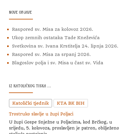
NOVE OBJAVE
Raspored sv. Misa za kolovoz 2026.
Ukop zemnih ostataka Tade Kneževića
Svetkovina sv. Ivana Krstitelja 24. lipnja 2026.
Raspored sv. Misa za srpanj 2026.
Blagoslov polja i sv. Misa u čast sv. Vida
IZ KATOLIČKOG TISKA …
Katolički tjednik
KTA BK BIH
Trostruko slavlje u župi Poljaci
U župi Gospe Snježne u Poljacima, kod Brčkog, u
srijedu, 5. kolovoza, proslavljen je patron, obilježeno
stoljeće postojanja