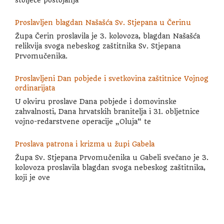
Proslavljen blagdan Našašća Sv. Stjepana u Čerinu
Župa Čerin proslavila je 3. kolovoza, blagdan Našašća
relikvija svoga nebeskog zaštitnika Sv. Stjepana
Prvomučenika.
Proslavljeni Dan pobjede i svetkovina zaštitnice Vojnog
ordinarijata
U okviru proslave Dana pobjede i domovinske
zahvalnosti, Dana hrvatskih branitelja i 31. obljetnice
vojno-redarstvene operacije „Oluja“ te
Proslava patrona i krizma u župi Gabela
Župa Sv. Stjepana Prvomučenika u Gabeli svečano je 3.
kolovoza proslavila blagdan svoga nebeskog zaštitnika,
koji je ove