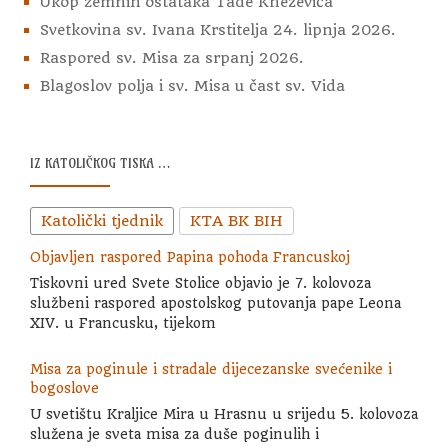
Ukop zemnih ostataka Tade Kneževića
Svetkovina sv. Ivana Krstitelja 24. lipnja 2026.
Raspored sv. Misa za srpanj 2026.
Blagoslov polja i sv. Misa u čast sv. Vida
IZ KATOLIČKOG TISKA …
Katolički tjednik
KTA BK BIH
Objavljen raspored Papina pohoda Francuskoj
Tiskovni ured Svete Stolice objavio je 7. kolovoza
službeni raspored apostolskog putovanja pape Leona
XIV. u Francusku, tijekom
Misa za poginule i stradale dijecezanske svećenike i
bogoslove
U svetištu Kraljice Mira u Hrasnu u srijedu 5. kolovoza
služena je sveta misa za duše poginulih i