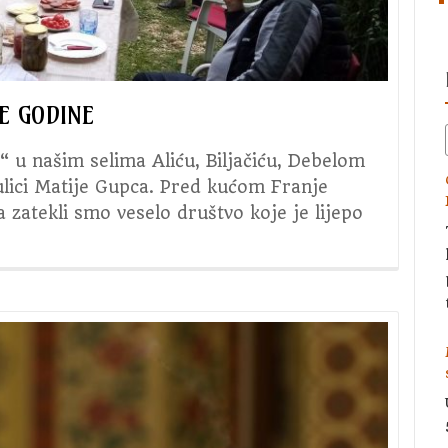
E GODINE
a“ u našim selima Aliću, Biljačiću, Debelom
u ulici Matije Gupca. Pred kućom Franje
 zatekli smo veselo društvo koje je lijepo