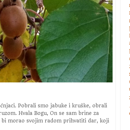
oćnjaci. Pobrali smo jabuke i kruške, obrali
uruzom. Hvala Bogu, On se sam brine za
k bi morao svojim radom prihvatiti dar, koji