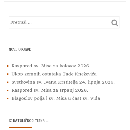
lipanj
2021.
NOVE OBJAVE
Raspored sv. Misa za kolovoz 2026.
Ukop zemnih ostataka Tade Kneževića
Svetkovina sv. Ivana Krstitelja 24. lipnja 2026.
Raspored sv. Misa za srpanj 2026.
Blagoslov polja i sv. Misa u čast sv. Vida
IZ KATOLIČKOG TISKA …