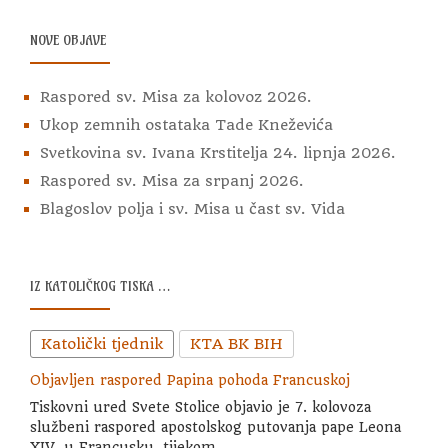
NOVE OBJAVE
Raspored sv. Misa za kolovoz 2026.
Ukop zemnih ostataka Tade Kneževića
Svetkovina sv. Ivana Krstitelja 24. lipnja 2026.
Raspored sv. Misa za srpanj 2026.
Blagoslov polja i sv. Misa u čast sv. Vida
IZ KATOLIČKOG TISKA …
Katolički tjednik
KTA BK BIH
Objavljen raspored Papina pohoda Francuskoj
Tiskovni ured Svete Stolice objavio je 7. kolovoza
službeni raspored apostolskog putovanja pape Leona
XIV. u Francusku, tijekom