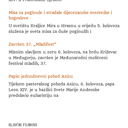
Misa za poginule i stradale dijecezanske svećenike i
bogoslove
U svetištu Kraljice Mira u Hrasnu u srijedu 5. kolovoza
služena je sveta misa za duše poginulih i
Završen 37. „Mladifest“
Misnim slavljem u zoru 6. kolovoza, na brdu Križevac
u Međugorju, završen je Međunarodni molitveni
festival mladih, 37.
Papin jednodnevni pohod Asizu
Tijekom pastoralnog pohoda Asizu, 6. kolovoza, papa
Leon XIV. je u bazilici Svete Marije Anđeoske
predslavio euharistiju na
KLJUČNI POJMOVI