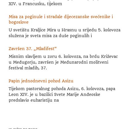
XIV. u Francusku, tijekom
Misa za poginule i stradale dijecezanske svećenike i
bogoslove
U svetištu Kraljice Mira u Hrasnu u srijedu 5. kolovoza
služena je sveta misa za duše poginulih i
Završen 37. „Mladifest“
Misnim slavljem u zoru 6. kolovoza, na brdu Križevac
u Međugorju, završen je Međunarodni molitveni
festival mladih, 37.
Papin jednodnevni pohod Asizu
Tijekom pastoralnog pohoda Asizu, 6. kolovoza, papa
Leon XIV. je u bazilici Svete Marije Anđeoske
predslavio euharistiju na