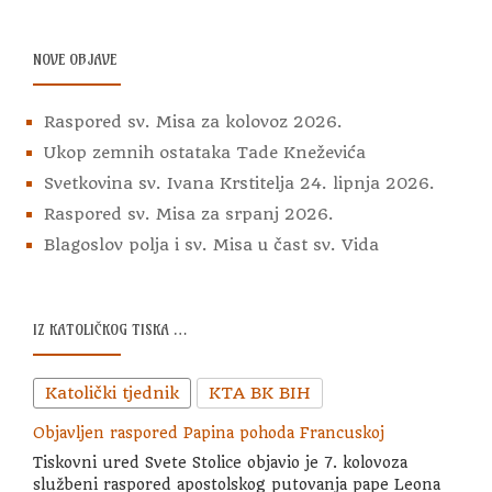
Marka
Jozinovića
NOVE OBJAVE
Raspored sv. Misa za kolovoz 2026.
Ukop zemnih ostataka Tade Kneževića
Svetkovina sv. Ivana Krstitelja 24. lipnja 2026.
Raspored sv. Misa za srpanj 2026.
Blagoslov polja i sv. Misa u čast sv. Vida
IZ KATOLIČKOG TISKA …
Katolički tjednik
KTA BK BIH
Objavljen raspored Papina pohoda Francuskoj
Tiskovni ured Svete Stolice objavio je 7. kolovoza
službeni raspored apostolskog putovanja pape Leona