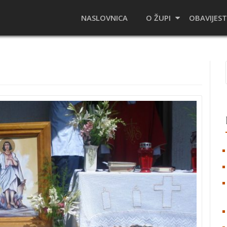
NASLOVNICA
O ŽUPI
OBAVIJEST