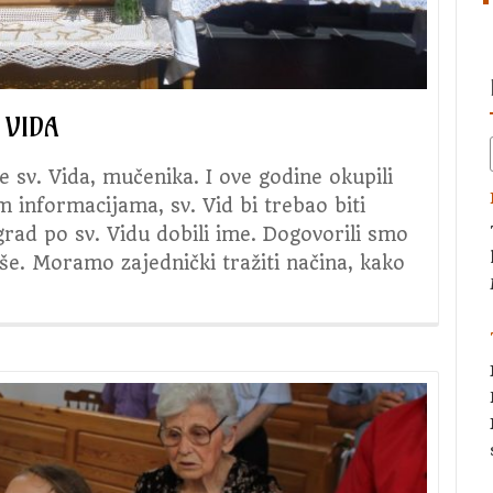
 VIDA
e sv. Vida, mučenika. I ove godine okupili
m informacijama, sv. Vid bi trebao biti
 grad po sv. Vidu dobili ime. Dogovorili smo
iše. Moramo zajednički tražiti načina, kako