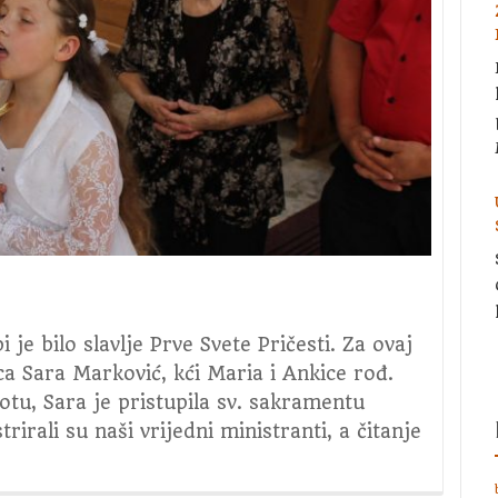
i je bilo slavlje Prve Svete Pričesti. Za ovaj
ca Sara Marković, kći Maria i Ankice rođ.
otu, Sara je pristupila sv. sakramentu
rirali su naši vrijedni ministranti, a čitanje